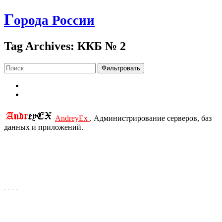
Г
орода России
Tag Archives: ККБ № 2
Фильтровать
AndreyEx
. Администрирование серверов, баз
данных и приложений.