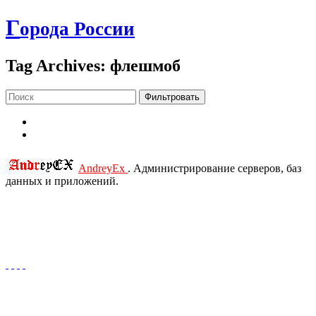
Г
орода России
Tag Archives: флешмоб
Фильтровать
AndreyEx
. Администрирование серверов, баз
данных и приложений.