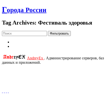
Г
орода России
Tag Archives: Фестиваль здоровья
Фильтровать
AndreyEx
. Администрирование серверов, баз
данных и приложений.