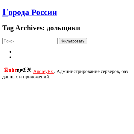
Г
орода России
Tag Archives: дольщики
Фильтровать
AndreyEx
. Администрирование серверов, баз
данных и приложений.