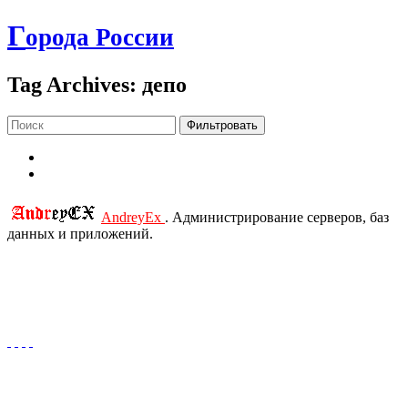
Г
орода России
Tag Archives: депо
Фильтровать
AndreyEx
. Администрирование серверов, баз
данных и приложений.