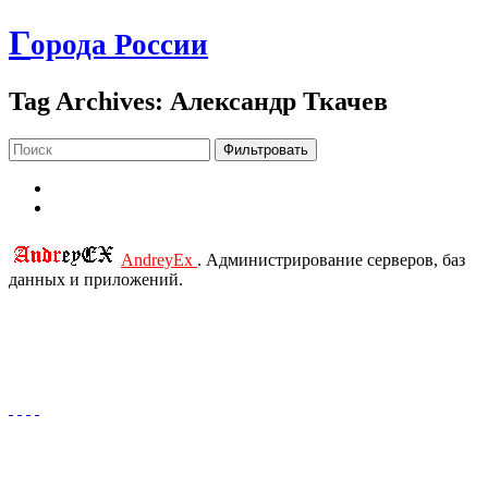
Г
орода России
Tag Archives: Александр Ткачев
Фильтровать
AndreyEx
. Администрирование серверов, баз
данных и приложений.